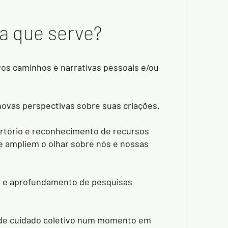
a que serve?
vos caminhos e narrativas pessoais e/ou
novas perspectivas sobre suas criações.
ertório e reconhecimento de recursos
ue ampliem o olhar sobre nós e nossas
o e aprofundamento de pesquisas
 de cuidado coletivo num momento em