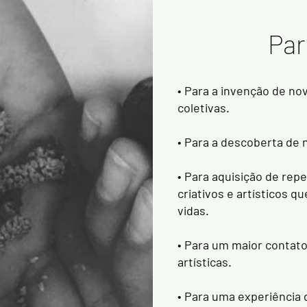
Par
• Para a invenção de no
coletivas.
• Para a descoberta de 
• Para aquisição de rep
criativos e artísticos q
vidas.
• Para um maior contat
artísticas.
• Para uma experiência