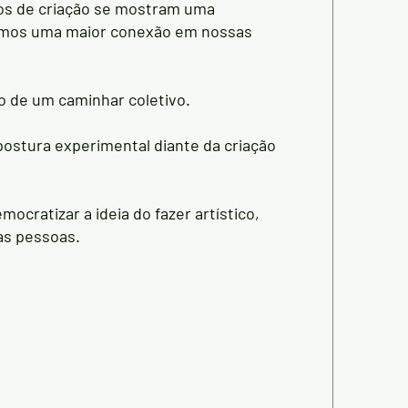
ros de criação se mostram uma
armos uma maior conexão em nossas
ão de um caminhar coletivo.
postura experimental diante da criação
mocratizar a ideia do fazer artístico,
as pessoas.