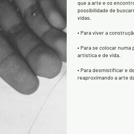
que a arte e os encont
possibilidade de busc
vidas.
• Para viver a construç
• Para se colocar numa 
artística e de vida.
• Para desmistificar e de
reaproximando a arte d