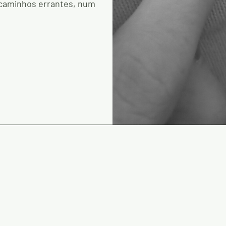
r caminhos errantes, num