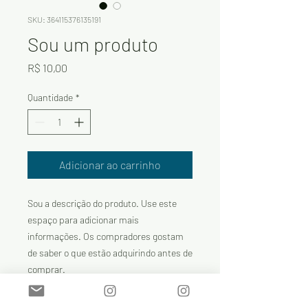
SKU: 364115376135191
Sou um produto
Preço
R$ 10,00
Quantidade
*
Adicionar ao carrinho
Sou a descrição do produto. Use este 
espaço para adicionar mais 
informações. Os compradores gostam 
de saber o que estão adquirindo antes de 
comprar.