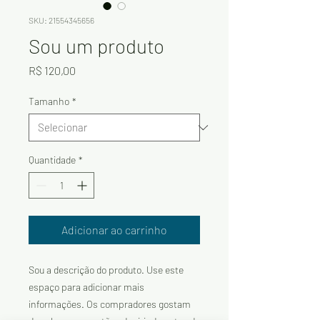
SKU: 21554345656
Sou um produto
Preço
R$ 120,00
Tamanho
*
Quantidade
*
Adicionar ao carrinho
Sou a descrição do produto. Use este 
espaço para adicionar mais 
informações. Os compradores gostam 