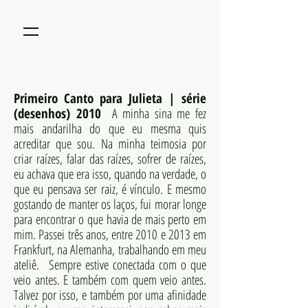
Primeiro Canto para Julieta | série
(desenhos) 2010
A minha sina me fez
mais andarilha do que eu mesma quis
acreditar que sou. Na minha teimosia por
criar raízes, falar das raízes, sofrer de raízes,
eu achava que era isso, quando na verdade, o
que eu pensava ser raiz, é vínculo. E mesmo
gostando de manter os laços, fui morar longe
para encontrar o que havia de mais perto em
mim. Passei três anos, entre 2010 e 2013 em
Frankfurt, na Alemanha, trabalhando em meu
ateliê. Sempre estive conectada com o que
veio antes. E também com quem veio antes.
Talvez por isso, e também por uma afinidade